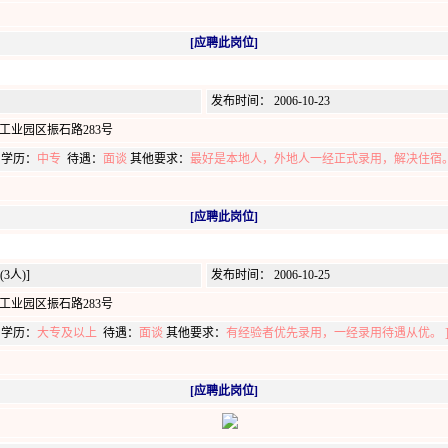
[应聘此岗位]
发布时间： 2006-10-23
工业园区振石路283号
0
学历：
中专
待遇：
面谈
其他要求：
最好是本地人，外地人一经正式录用，解决住宿。
[应聘此岗位]
3人)]
发布时间： 2006-10-25
工业园区振石路283号
0
学历：
大专及以上
待遇：
面谈
其他要求：
有经验者优先录用，一经录用待遇从优。 
[应聘此岗位]