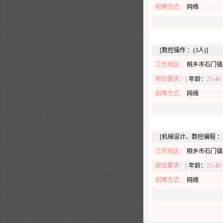
招聘方式：
网络
[数控操作 ：(3人)]
工作地区：
桐乡市石门镇
岗位要求：[
年龄：
25-4
招聘方式：
网络
[机械设计、数控编程 ：(
工作地区：
桐乡市石门镇
岗位要求：[
年龄：
25-4
招聘方式：
网络