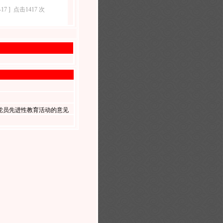
-17 ]
点击1417 次
党员先进性教育活动的意见