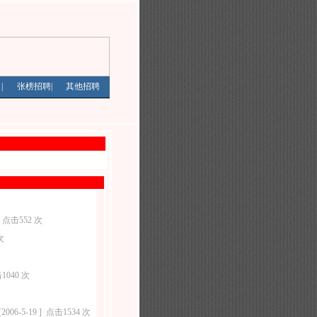
聘
|
张榜招聘
|
其他招聘
点击552 次
次
1040 次
[2006-5-19 ]
点击1534 次