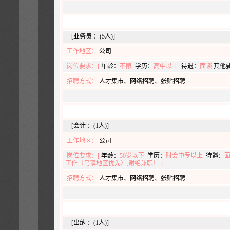
[业务员 ：(5人)]
工作地区：
公司
岗位要求：[
年龄：
不限
学历：
高中以上
待遇：
面谈
其他
招聘方式：
人才集市、网络招聘、张贴招聘
[会计 ：(1人)]
工作地区：
公司
岗位要求：[
年龄：
50岁以下
学历：
财会中专以上
待遇：
工作（乌镇地区优先）,谢绝兼职！ ]
招聘方式：
人才集市、网络招聘、张贴招聘
[出纳 ：(1人)]