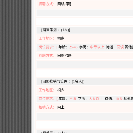
招聘方式：
网络招聘
[销售策划 ：(1人)]
工作地区：
桐乡
岗位要求：[
年龄：
25-45
学历：
中专以上
待遇：
面谈
其他
招聘方式：
网络招聘
[网络推销与管理 ：(1名人)]
工作地区：
桐乡
岗位要求：[
年龄：
不限
学历：
大专以上
待遇：
面谈
其他
招聘方式：
网上