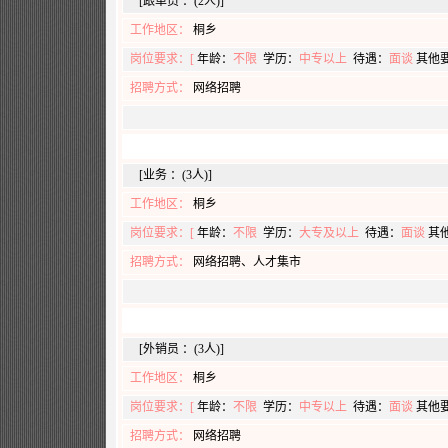
[跟单员 ：(2人)]
工作地区：
桐乡
岗位要求：[
年龄：
不限
学历：
中专以上
待遇：
面谈
其他
招聘方式：
网络招聘
[业务 ：(3人)]
工作地区：
桐乡
岗位要求：[
年龄：
不限
学历：
大专及以上
待遇：
面谈
其
招聘方式：
网络招聘、人才集市
[外销员 ：(3人)]
工作地区：
桐乡
岗位要求：[
年龄：
不限
学历：
中专以上
待遇：
面谈
其他
招聘方式：
网络招聘