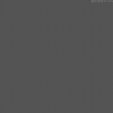
最好请用:IE 4.