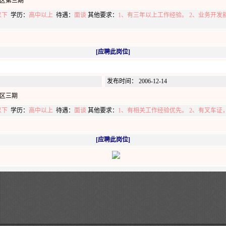
区第三期
以下
学历：
高中以上
待遇：
面谈
其他要求：
1、有三年以上工作经验。 2、业务开发能
[应聘此岗位]
发布时间： 2006-12-14
区三期
以下
学历：
高中以上
待遇：
面谈
其他要求：
1、有相关工作经验优先。 2、有叉车证
[应聘此岗位]