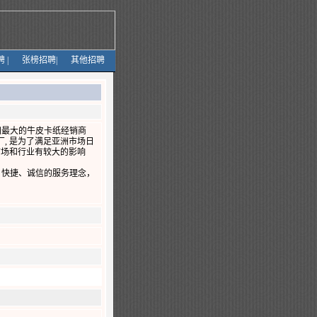
聘
|
张榜招聘
|
其他招聘
亚洲最大的牛皮卡纸经销商
箱厂, 是为了满足亚洲市场日
市场和行业有较大的影响
、快捷、诚信的服务理念，