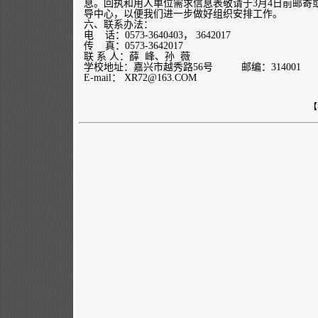
息。回执和用人单位需求信息表敬请于3月4日前邮寄
导中心，以便我们进一步做好组织安排工作。
六、联系办法：
电 话：0573-3640403， 3642017
传 真：0573-3642017
联 系 人：薛 峰、孙 薇
学校地址：嘉兴市越秀路56号 邮编：314001
E-mail：
XR72@163.COM
【