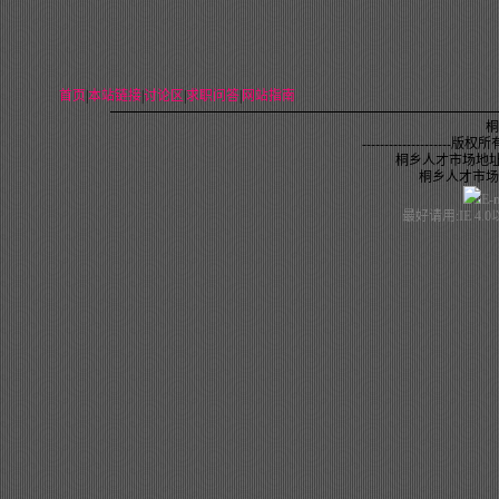
首页
|
本站链接
|
讨论区
|
求职问答
|
网站指南
桐
--------------------
版权所有,未
桐乡人才市场地址
桐乡人才市场电话：
E-
最好请用:IE 4.