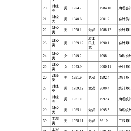
财经
20
男
1924.7
1984.10
助理会
类
财经
21
男
1940.8
2001.2
会计员19
类
财经
22
男
1928.1
党员
1988.12
会计师19
类
农工
财经
23
男
1929.12
民主
1990.1
会计师19
类
党
财经
24
女
1949.2
1998
助理会
类
财经
25
女
1945.9
2000.11
会计师19
类
财经
26
男
1931.9
党员
1992.4
统计师
类
财经
27
男
1939.12
党员
2000.4
统计师19
类
财经
28
男
1931.10
1992.4
助理统
类
财经
29
男
1935.1
党员
1995.5
助理统
类
工程
30
男
1928.11
党员
86.10
工程师19
类
工程