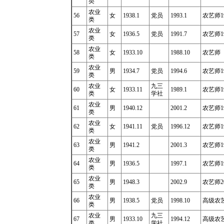
类
农业
56
女
1938.1
党员
1993.1
农艺师19
类
农业
57
女
1936.5
党员
1991.7
农艺师19
类
农业
58
女
1933.10
1988.10
农艺师
类
农业
59
男
1934.7
党员
1994.6
农艺师19
类
农业
九三
60
女
1933.11
1989.1
农艺师19
类
学社
农业
61
男
1940.12
2001.2
农艺师19
类
农业
62
女
1941.11
党员
1996.12
农艺师19
类
农业
63
男
1941.2
2001.3
农艺师19
类
农业
64
男
1936.5
1997.1
农艺师19
类
农业
65
男
1948.3
2002.9
农艺师20
类
农业
66
男
1938.5
党员
1998.10
高级农艺师
类
农业
九三
67
男
1933.10
1994.12
高级农艺师
类
学社