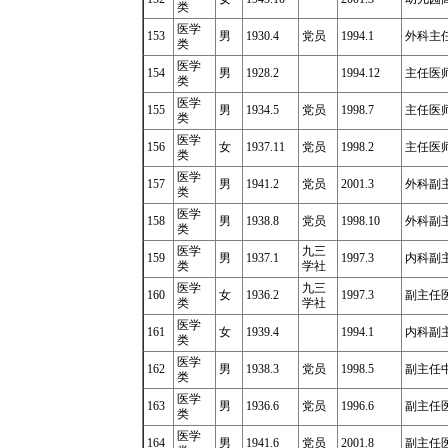
类
医学
153
男
1930.4
党员
1994.1
外科主任
类
医学
154
男
1928.2
1994.12
主任医
类
医学
155
男
1934.5
党员
1998.7
主任医
类
医学
156
女
1937.11
党员
1998.2
主任医师1
类
医学
157
男
1941.2
党员
2001.3
外科副主
类
医学
158
男
1938.8
党员
1998.10
外科副
类
医学
九三
159
男
1937.1
1997.3
内科副
类
学社
医学
九三
160
女
1936.2
1997.3
副主任医
类
学社
医学
161
女
1939.4
1994.1
内科副
类
医学
162
男
1938.3
党员
1998.5
副主任中医
类
医学
163
男
1936.6
党员
1996.6
副主任
类
医学
164
男
1941.6
党员
2001.8
副主任医师