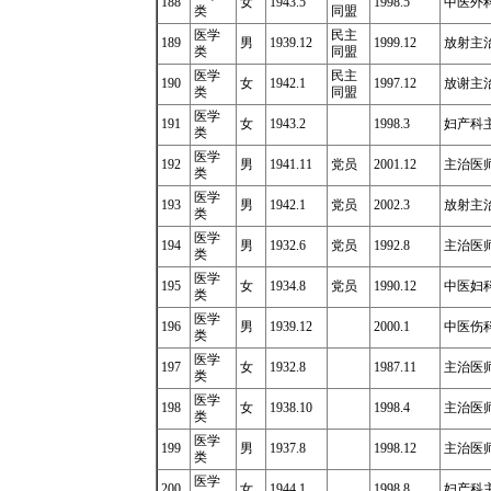
188
女
1943.5
1998.5
中医外
类
同盟
医学
民主
189
男
1939.12
1999.12
放射主治
类
同盟
医学
民主
190
女
1942.1
1997.12
放谢主治
类
同盟
医学
191
女
1943.2
1998.3
妇产科
类
医学
192
男
1941.11
党员
2001.12
主治医师1
类
医学
193
男
1942.1
党员
2002.3
放射主治医
类
医学
194
男
1932.6
党员
1992.8
主治医师1
类
医学
195
女
1934.8
党员
1990.12
中医妇科
类
医学
196
男
1939.12
2000.1
中医伤科
类
医学
197
女
1932.8
1987.11
主治医师1
类
医学
198
女
1938.10
1998.4
主治医师1
类
医学
199
男
1937.8
1998.12
主治医师1
类
医学
200
女
1944.1
1998.8
妇产科