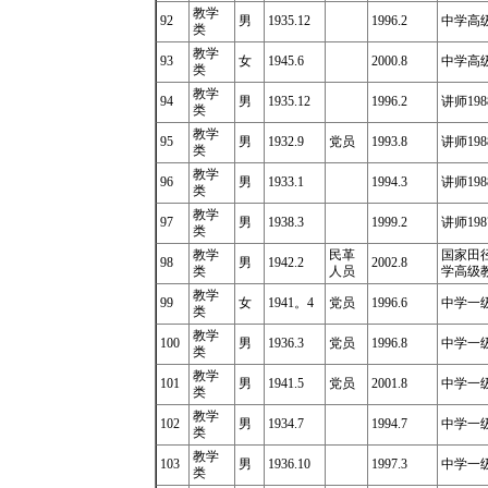
教学
92
男
1935.12
1996.2
中学高级
类
教学
93
女
1945.6
2000.8
中学高级
类
教学
94
男
1935.12
1996.2
讲师1988
类
教学
95
男
1932.9
党员
1993.8
讲师198
类
教学
96
男
1933.1
1994.3
讲师1988
类
教学
97
男
1938.3
1999.2
讲师1987
类
教学
民革
国家田径
98
男
1942.2
2002.8
类
人员
学高级教
教学
99
女
1941
。
4
党员
1996.6
中学一级
类
教学
100
男
1936.3
党员
1996.8
中学一级
类
教学
101
男
1941.5
党员
2001.8
中学一级
类
教学
102
男
1934.7
1994.7
中学一
类
教学
103
男
1936.10
1997.3
中学一级
类