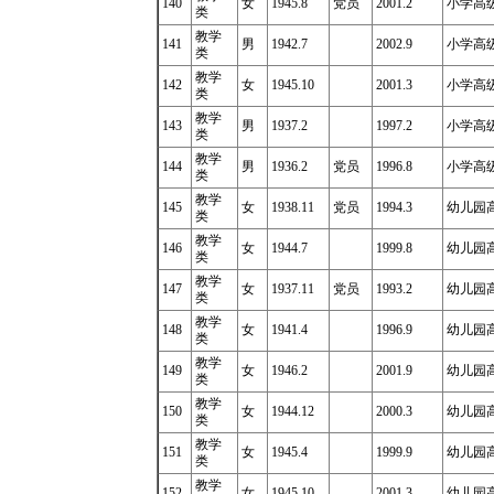
140
女
1945.8
党员
2001.2
小学高级
类
教学
141
男
1942.7
2002.9
小学高级教
类
教学
142
女
1945.10
2001.3
小学高级
类
教学
143
男
1937.2
1997.2
小学高级
类
教学
144
男
1936.2
党员
1996.8
小学高级
类
教学
145
女
1938.11
党员
1994.3
幼儿园
类
教学
146
女
1944.7
1999.8
幼儿园
类
教学
147
女
1937.11
党员
1993.2
幼儿园
类
教学
148
女
1941.4
1996.9
幼儿园
类
教学
149
女
1946.2
2001.9
幼儿园
类
教学
150
女
1944.12
2000.3
幼儿园
类
教学
151
女
1945.4
1999.9
幼儿园
类
教学
152
女
1945.10
2001.3
幼儿园