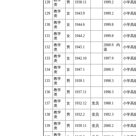
教学
128
男
1938.11
1999.2
小学高级
类
教学
129
女
1943.9
1999.2
小学高级
类
教学
130
女
1944.6
1999.8
小学高级
类
教学
131
女
1944.2
1999.8
小学高级
类
教学
2000.9
内
132
男
1945.1
小学高级
类
退
教学
133
女
1942.10
1997.9
小学高级
类
教学
134
女
1947.1
2000.3
小学高级教
类
教学
135
男
1939.1
1998.3
小学高级教
类
教学
136
男
1937.11
1998.3
小学高级
类
教学
137
女
1932.12
党员
1988.1
小学高级
类
教学
138
男
1932.2
党员
1992.3
小学高级
类
教学
139
男
1939.11
党员
2000.2
小学高级教
类
教学