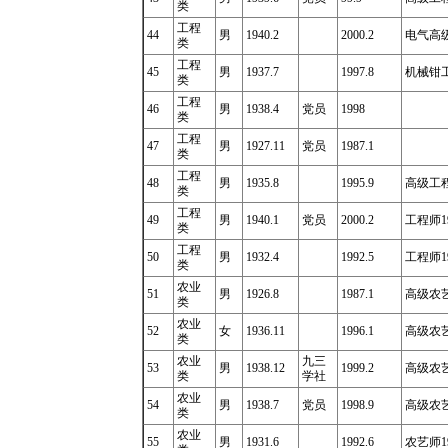
类
工程
44
男
1940.2
2000.2
电气高级
类
工程
45
男
1937.7
1997.8
机械钳工
类
工程
46
男
1938.4
党员
1998
类
工程
47
男
1927.11
党员
1987.1
类
工程
48
男
1935.8
1995.9
高级工程师
类
工程
49
男
1940.1
党员
2000.2
工程师19
类
工程
50
男
1932.4
1992.5
工程师19
类
农业
51
男
1926.8
1987.1
高级农艺师
类
农业
52
女
1936.11
1996.1
高级农艺师
类
农业
九三
53
男
1938.12
1999.2
高级农艺师
类
学社
农业
54
男
1938.7
党员
1998.9
高级农艺
类
农业
55
男
1931.6
1992.6
农艺师19