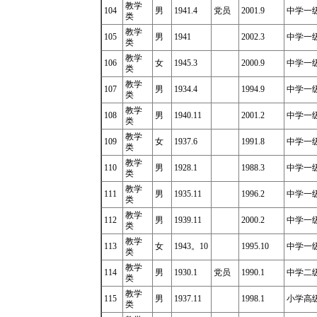
教学
104
男
1941.4
党员
2001.9
中学一
类
教学
105
男
1941
2002.3
中学一级
类
教学
106
女
1945.3
2000.9
中学一级
类
教学
107
男
1934.4
1994.9
中学一级
类
教学
108
男
1940.11
2001.2
中学一
类
教学
109
女
1937.6
1991.8
中学一
类
教学
110
男
1928.1
1988.3
中学一级
类
教学
111
男
1935.11
1996.2
中学一
类
教学
112
男
1939.11
2000.2
中学一级
类
教学
113
女
1943
。
10
1995.10
中学一级
类
教学
114
男
1930.1
党员
1990.1
中学二级
类
教学
115
男
1937.11
1998.1
小学高
类