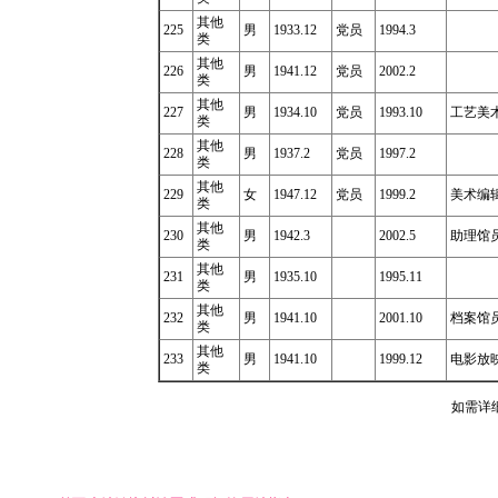
其他
225
男
1933.12
党员
1994.3
类
其他
226
男
1941.12
党员
2002.2
类
其他
227
男
1934.10
党员
1993.10
工艺美
类
其他
228
男
1937.2
党员
1997.2
类
其他
229
女
1947.12
党员
1999.2
美术编辑1
类
其他
230
男
1942.3
2002.5
助理馆
类
其他
231
男
1935.10
1995.11
类
其他
232
男
1941.10
2001.10
档案馆
类
其他
233
男
1941.10
1999.12
电影放
类
如需详