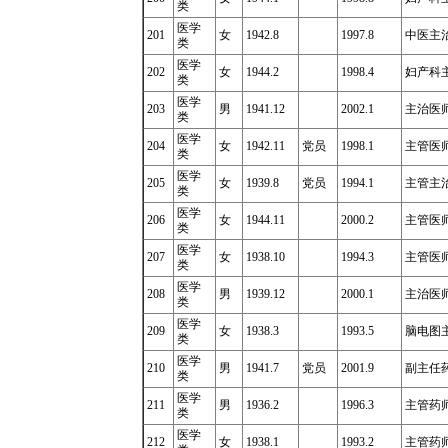
类
医学
201
女
1942.8
1997.8
中医主
类
医学
202
女
1944.2
1998.4
妇产科
类
医学
203
男
1941.12
2002.1
主治医
类
医学
204
女
1942.11
党员
1998.1
主管医
类
医学
205
女
1939.8
党员
1994.1
主管主
类
医学
206
女
1944.11
2000.2
主管医
类
医学
207
女
1938.10
1994.3
主管医
类
医学
208
男
1939.12
2000.1
主治医
类
医学
209
女
1938.3
1993.5
脑电图
类
医学
210
男
1941.7
党员
2001.9
副主任
类
医学
211
男
1936.2
1996.3
主管药师1
类
医学
212
女
1938.1
1993.2
主管药师1