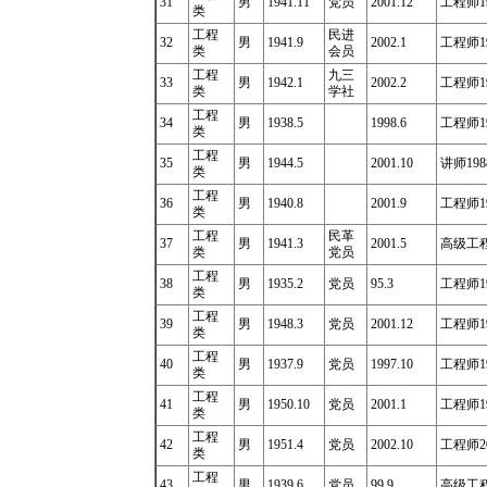
31
男
1941.11
党员
2001.12
工程师
1
类
工程
民进
32
男
1941.9
2002.1
工程师19
类
会员
工程
九三
33
男
1942.1
2002.2
工程师19
类
学社
工程
34
男
1938.5
1998.6
工程师19
类
工程
35
男
1944.5
2001.10
讲师198
类
工程
36
男
1940.8
2001.9
工程师19
类
工程
民革
37
男
1941.3
2001.5
高级工程
类
党员
工程
38
男
1935.2
党员
95.3
工程师19
类
工程
39
男
1948.3
党员
2001.12
工程师19
类
工程
40
男
1937.9
党员
1997.10
工程师19
类
工程
41
男
1950.10
党员
2001.1
工程师19
类
工程
42
男
1951.4
党员
2002.10
工程师20
类
工程
43
男
1939.6
党员
99.9
高级工程师