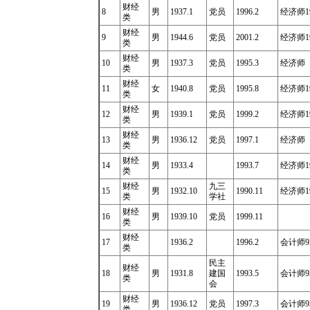
财经
8
男
1937.1
党员
1996.2
经济师19
类
财经
9
男
1944.6
党员
2001.2
经济师19
类
财经
10
男
1937.3
党员
1995.3
经济师
类
财经
11
女
1940.8
党员
1995.8
经济师19
类
财经
12
男
1939.1
党员
1999.2
经济师19
类
财经
13
男
1936.12
党员
1997.1
经济师
类
财经
14
男
1933.4
1993.7
经济师
1
类
财经
九三
15
男
1932.10
1990.11
经济师
1
类
学社
财经
16
男
1939.10
党员
1999.11
类
财经
17
1936.2
1996.2
会计师92
类
民主
财经
18
男
1931.8
建国
1993.5
会计师93
类
会
财经
19
男
1936.12
党员
1997.3
会计师93
类