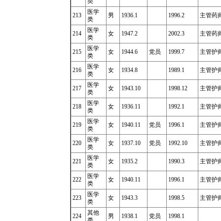
类
医学
213
男
1936.1
1996.2
主管药
类
医学
214
女
1947.2
2002.3
主管药师
类
医学
215
女
1944.6
党员
1999.7
主管护师
类
医学
216
女
1934.8
1989.1
主管护
类
医学
217
女
1943.10
1998.12
主管护师
类
医学
218
女
1936.11
1992.1
主管护师1
类
医学
219
女
1940.11
党员
1996.1
主管护师1
类
医学
220
女
1937.10
党员
1992.10
主管护
类
医学
221
女
1935.2
1990.3
主管护师1
类
医学
222
女
1940.11
1996.1
主管护
类
医学
223
女
1943.3
1998.5
主管护
类
其他
224
男
1938.1
党员
1998.1
类