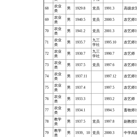
农业
68
男
1929.8
党员
1991.3
高级农艺师
类
农业
69
男
1940.5
党员
2000.5
农艺师19
类
农业
70
男
1941.2
党员
2001.3
农艺师19
类
农业
九三
71
男
1935.7
1995.10
农艺师19
类
学社
农业
九三
72
男
1930.7
1990.7
农艺师
类
学社
农业
73
男
1937.5
党员
1997.6
农艺师19
类
农业
74
男
1937.11
1997.12
农艺师19
类
农业
75
男
1937.4
1997.5
农艺师19
类
农业
76
男
1933.3
1993.2
农艺师
类
农业
77
男
1934.1
1994.5
畜牧师19
类
教学
78
男
1937.5
党员
1997.8
副教授19
类
教学
79
男
1939
。
10
党员
2000.3
中学高级
类