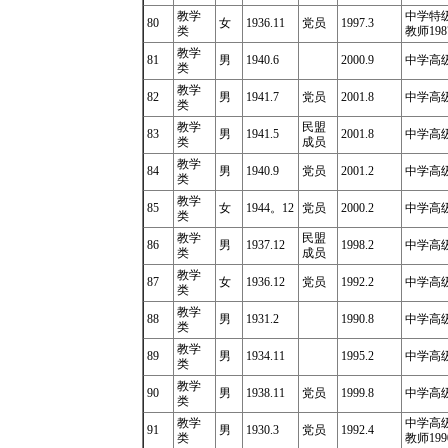
教学
中学特级
80
女
1936.11
党员
1997.3
类
教师198
教学
81
男
1940.6
2000.9
中学高级
类
教学
82
男
1941.7
党员
2001.8
中学高级
类
教学
民盟
83
男
1941.5
2001.8
中学高级
类
成员
教学
84
男
1940.9
党员
2001.2
中学高级
类
教学
85
女
1944
。
12
党员
2000.2
中学高级
类
教学
民盟
86
男
1937.12
1998.2
中学高级
类
成员
教学
87
女
1936.12
党员
1992.2
中学高级
类
教学
88
男
1931.2
1990.8
中学高级
类
教学
89
男
1934.11
1995.2
中学高
类
教学
90
男
1938.11
党员
1999.8
中学高级
类
教学
中学高级
91
男
1930.3
党员
1992.4
类
教师199