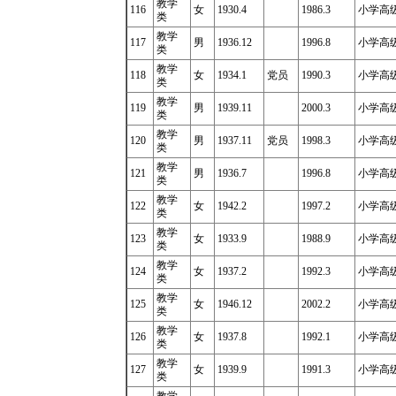
教学
116
女
1930.4
1986.3
小学高
类
教学
117
男
1936.12
1996.8
小学高级
类
教学
118
女
1934.1
党员
1990.3
小学高
类
教学
119
男
1939.11
2000.3
小学高级
类
教学
120
男
1937.11
党员
1998.3
小学高级
类
教学
121
男
1936.7
1996.8
小学高级
类
教学
122
女
1942.2
1997.2
小学高级
类
教学
123
女
1933.9
1988.9
小学高级
类
教学
124
女
1937.2
1992.3
小学高级
类
教学
125
女
1946.12
2002.2
小学高级
类
教学
126
女
1937.8
1992.1
小学高级
类
教学
127
女
1939.9
1991.3
小学高级
类